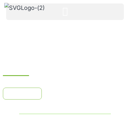
LE FRANÇAIS LANGUE ÉTRANGÈRE
Programme de formation
Télécharger