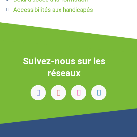
Accessibilités aux handicapés
Suivez-nous sur les
réseaux