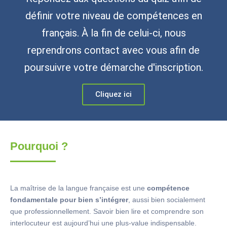
définir votre niveau de compétences en
français. À la fin de celui-ci, nous
reprendrons contact avec vous afin de
poursuivre votre démarche d'inscription.
Cliquez ici
Pourquoi ?
La maîtrise de la langue française est une
compétence
fondamentale pour bien s’intégrer
, aussi bien socialement
que professionnellement. Savoir bien lire et comprendre son
interlocuteur est aujourd’hui une plus-value indispensable.