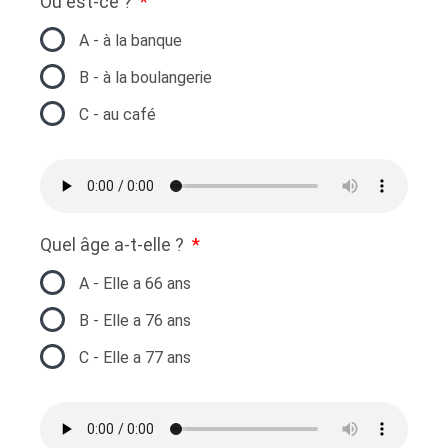
Où est-ce ?
A - à la banque
B - à la boulangerie
C - au café
Quel âge a-t-elle ?
A - Elle a 66 ans
B - Elle a 76 ans
C - Elle a 77 ans