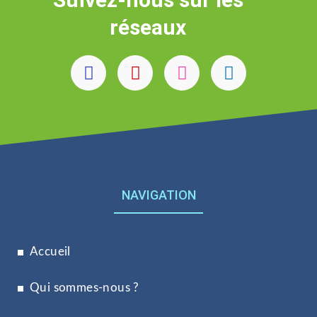
réseaux
NAVIGATION
Accueil
Qui sommes-nous ?