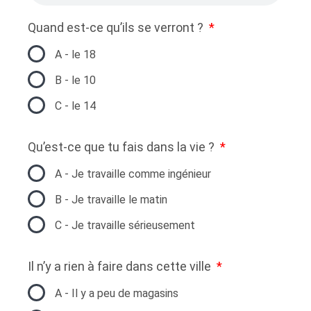
Quand est-ce qu’ils se verront ?
A - le 18
B - le 10
C - le 14
Qu’est-ce que tu fais dans la vie ?
A - Je travaille comme ingénieur
B - Je travaille le matin
C - Je travaille sérieusement
Il n’y a rien à faire dans cette ville
A - Il y a peu de magasins