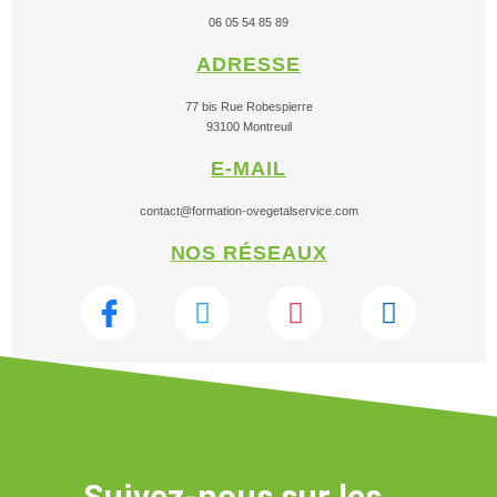
06 05 54 85 89
ADRESSE
77 bis Rue Robespierre
93100 Montreuil
E-MAIL
contact@formation-ovegetalservice.com
NOS RÉSEAUX
Suivez-nous sur les