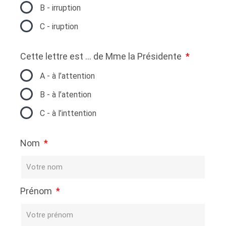
B - irruption
C - iruption
Cette lettre est … de Mme la Présidente
A - à l’attention
B - à l’atention
C - à l’inttention
Nom
Prénom