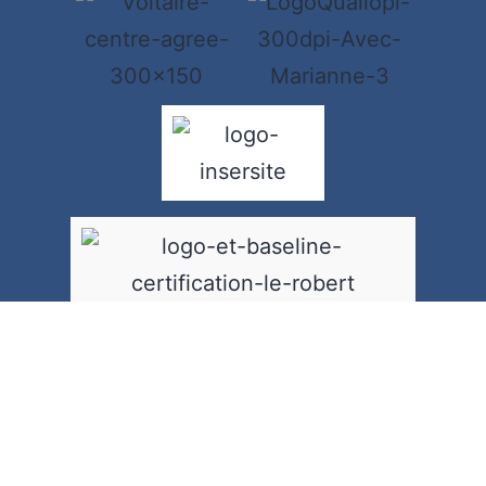
Copyright © O’VEGETAL SERVICE FORMATION – Création du site par