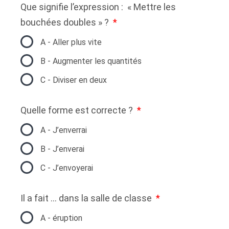
Que signifie l’expression : « Mettre les
bouchées doubles » ?
A - Aller plus vite
B - Augmenter les quantités
C - Diviser en deux
Quelle forme est correcte ?
A - J’enverrai
B - J’enverai
C - J’envoyerai
Il a fait … dans la salle de classe
A - éruption