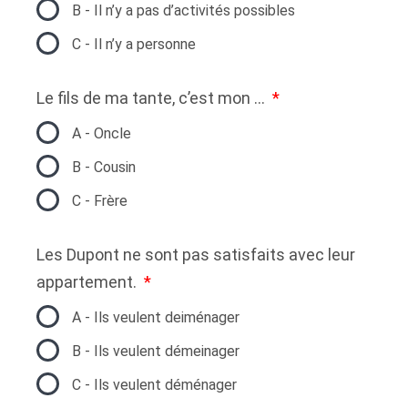
B - Il n’y a pas d’activités possibles
C - Il n’y a personne
Le fils de ma tante, c’est mon …
A - Oncle
B - Cousin
C - Frère
Les Dupont ne sont pas satisfaits avec leur
appartement.
A - Ils veulent deiménager
B - Ils veulent démeinager
C - Ils veulent déménager