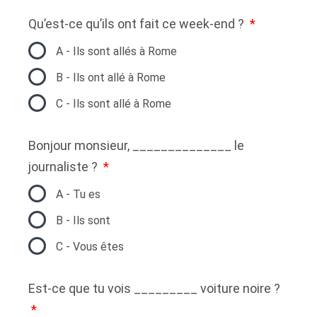
Qu’est-ce qu’ils ont fait ce week-end ?
A - Ils sont allés à Rome
B - Ils ont allé à Rome
C - Ils sont allé à Rome
Bonjour monsieur, ______________ le
journaliste ?
A - Tu es
B - Ils sont
C - Vous êtes
Est-ce que tu vois _________ voiture noire ?