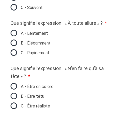
C - Souvent
Que signifie l’expression : « À toute allure » ?
A - Lentement
B - Élégamment
C - Rapidement
Que signifie l’expression : « N’en faire qu’à sa
tête » ?
A - Être en colère
B - Être têtu
C - Être réaliste