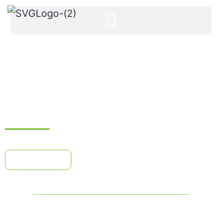
EVALUATION LANGUE
Programme de formation
Télécharger