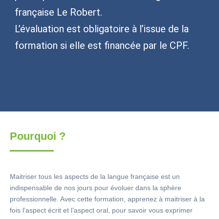
française Le Robert.
L’évaluation est obligatoire à l’issue de la
formation si elle est financée par le CPF.
Pourquoi ?
Maitriser tous les aspects de la langue française est un
indispensable de nos jours pour évoluer dans la sphère
professionnelle. Avec cette formation, apprenez à maitriser à la
fois l’aspect écrit et l’aspect oral, pour savoir vous exprimer