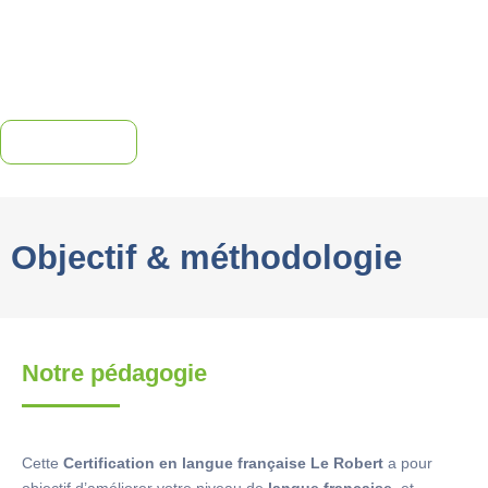
Inscription
Objectif & méthodologie
Notre pédagogie
Cette
Certification en langue française Le Robert
a pour