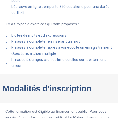
audio.
L’épreuve en ligne comporte 350 questions pour une durée
de 1h45.
Il y a 5 types d’exercices qui sont proposés :
Dictée de mots et d’expressions
Phrases à compléter en insérant un mot
Phrases à compléter après avoir écouté un enregistrement
Questions à choix multiple
Phrases à corriger, si on estime qu’elles comportent une
erreur
Modalités d'inscription
Cette formation est éligible au financement public. Pour vous
inscrire à cette formation au certificat Le Robert, il vous faudra